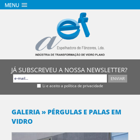
MENU
JÁ SUBSCREVEU A NOSSA NEWSLETTER?
ENVIAR
Li e aceito a política de privacidade
GALERIA
»
PÉRGULAS E PALAS EM
VIDRO