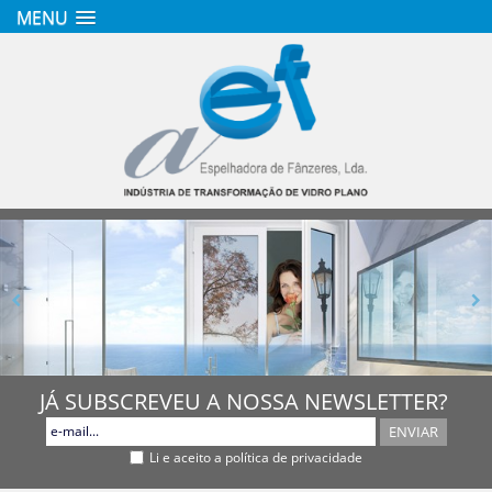
MENU
JÁ SUBSCREVEU A NOSSA NEWSLETTER?
ENVIAR
Li e aceito a política de privacidade