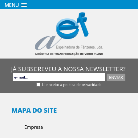
MENU
JÁ SUBSCREVEU A NOSSA NEWSLETTER?
ENVIAR
Li e aceito a política de privacidade
MAPA DO SITE
Empresa